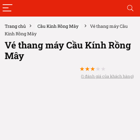
Trang chủ
Cầu Kính Rồng Mây
Vé thang máy Cầu
Kính Rồng Mây
Vé thang máy Cầu Kính Rồng
Mây
★
★
★
★
★
(
1
đánh giá của khách hàng)