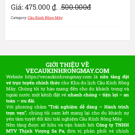
Giá:
475.000
₫
. .
500.000đ
Category:
Cầu Kính Rồng Mây
GIỚI THIỆU VỀ
VECAUKINHRONGMAY.COM
Website https://vecaukinhrongmay.com là
nền tảng đặt
vé trực tuyến chính thức
cho Khu du lịch Cầu Kính Rồng
Mây. Chúng tôi tự hào mang đến cho du khách trong và
ngoài nước một kênh đặt vé
nhanh chóng – tiện lợi – an
toàn – ưu đãi
.
Với phương châm
“Trải nghiệm dễ dàng – Hành trình
trọn vẹn”
, chúng tôi cam kết mang lại cho du khách sự
yên tâm tuyệt đối khi trải nghiệm Cầu Kính Rồng Mây.
Nền tảng được sở hữu và vận hành bởi
Công ty TNHH
MTV Thịnh Vượng Sa Pa
, đơn vị phân phối vé chính