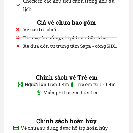
Check in các khu tiểu cảnh trong khu du
lịch
Giá vé chưa bao gồm
Vé các trò chơi
Dịch vụ ăn uống, chi phí cá nhân khác
Xe đưa đón từ trung tâm Sapa - cổng KDL
Chính sách vé Trẻ em
Người lớn trên 1.4m
Trẻ em từ 1 - 1.4m
Miễn phí trẻ em dưới 1m
Chính sách hoàn hủy
Vé chưa sử dụng được hỗ trợ hoàn hủy