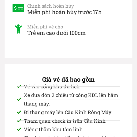
Chính sách hoàn hủy
Miễn phí hoàn hủy trước 17h
Miễn phí vé cho
Trẻ em cao dưới 100cm
Giá vé đã bao gồm
Vé vào cổng khu du lịch
Xe đưa đón 2 chiều từ cổng KDL lên hầm
thang máy.
Đi thang máy lên Cầu Kính Rồng Mây
Tham quan check in trên Cầu Kính
Viếng thăm khu tâm linh