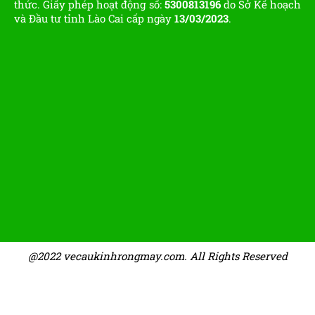
thức. Giấy phép hoạt động số:
5300813196
do Sở Kế hoạch
và Đầu tư tỉnh Lào Cai cấp ngày
13/03/2023
.
@2022 vecaukinhrongmay.com. All Rights Reserved