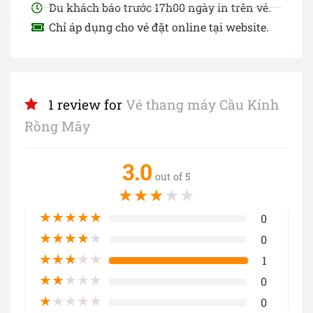
Du khách báo trước 17h00 ngày in trên vé.
Chỉ áp dụng cho vé đặt online tại website.
1 review for
Vé thang máy Cầu Kính
Rồng Mây
3.0
out of 5
★
★
★
★
★
★
★
★
★
★
0
★
★
★
★
★
0
★
★
★
★
★
1
★
★
★
★
★
0
★
★
★
★
★
0