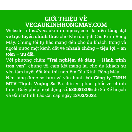
GIỚI THIỆU VỀ
VECAUKINHRONGMAY.COM
Website https://vecaukinhrongmay.com là
nền tảng đặt
vé trực tuyến chính thức
cho Khu du lịch Cầu Kính Rồng
Mây. Chúng tôi tự hào mang đến cho du khách trong và
ngoài nước một kênh đặt vé
nhanh chóng – tiện lợi – an
toàn – ưu đãi
.
Với phương châm
“Trải nghiệm dễ dàng – Hành trình
trọn vẹn”
, chúng tôi cam kết mang lại cho du khách sự
yên tâm tuyệt đối khi trải nghiệm Cầu Kính Rồng Mây.
Nền tảng được sở hữu và vận hành bởi
Công ty TNHH
MTV Thịnh Vượng Sa Pa
, đơn vị phân phối vé chính
thức. Giấy phép hoạt động số:
5300813196
do Sở Kế hoạch
và Đầu tư tỉnh Lào Cai cấp ngày
13/03/2023
.