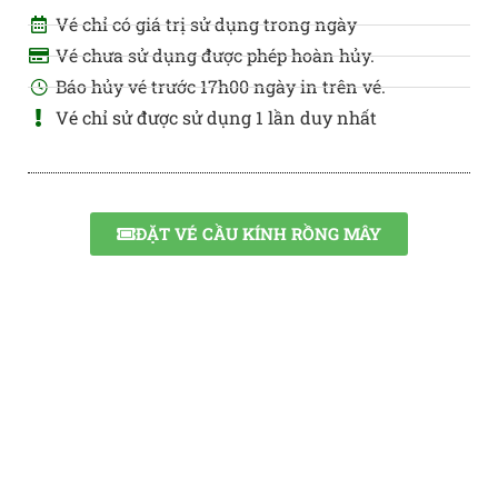
Vé chỉ có giá trị sử dụng trong ngày
Vé chưa sử dụng được phép hoàn hủy.
Báo hủy vé trước 17h00 ngày in trên vé.
Vé chỉ sử được sử dụng 1 lần duy nhất
ĐẶT VÉ CẦU KÍNH RỒNG MÂY