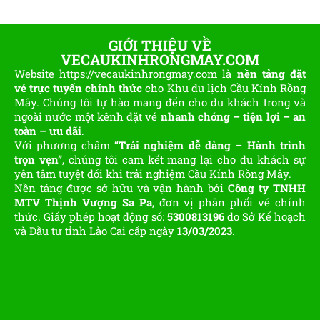
GIỚI THIỆU VỀ
VECAUKINHRONGMAY.COM
Website https://vecaukinhrongmay.com là
nền tảng đặt
vé trực tuyến chính thức
cho Khu du lịch Cầu Kính Rồng
Mây. Chúng tôi tự hào mang đến cho du khách trong và
ngoài nước một kênh đặt vé
nhanh chóng – tiện lợi – an
toàn – ưu đãi
.
Với phương châm
“Trải nghiệm dễ dàng – Hành trình
trọn vẹn”
, chúng tôi cam kết mang lại cho du khách sự
yên tâm tuyệt đối khi trải nghiệm Cầu Kính Rồng Mây.
Nền tảng được sở hữu và vận hành bởi
Công ty TNHH
MTV Thịnh Vượng Sa Pa
, đơn vị phân phối vé chính
thức. Giấy phép hoạt động số:
5300813196
do Sở Kế hoạch
và Đầu tư tỉnh Lào Cai cấp ngày
13/03/2023
.