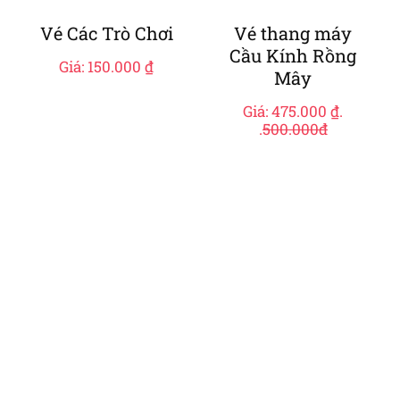
Vé Các Trò Chơi
Vé thang máy
Cầu Kính Rồng
Giá:
150.000
₫
Mây
Giá:
475.000
₫
.
.
500.000đ