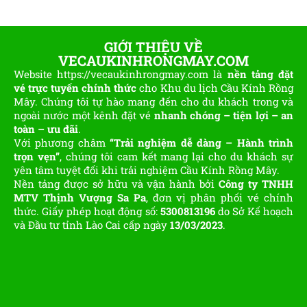
GIỚI THIỆU VỀ
VECAUKINHRONGMAY.COM
Website https://vecaukinhrongmay.com là
nền tảng đặt
vé trực tuyến chính thức
cho Khu du lịch Cầu Kính Rồng
Mây. Chúng tôi tự hào mang đến cho du khách trong và
ngoài nước một kênh đặt vé
nhanh chóng – tiện lợi – an
toàn – ưu đãi
.
Với phương châm
“Trải nghiệm dễ dàng – Hành trình
trọn vẹn”
, chúng tôi cam kết mang lại cho du khách sự
yên tâm tuyệt đối khi trải nghiệm Cầu Kính Rồng Mây.
Nền tảng được sở hữu và vận hành bởi
Công ty TNHH
MTV Thịnh Vượng Sa Pa
, đơn vị phân phối vé chính
thức. Giấy phép hoạt động số:
5300813196
do Sở Kế hoạch
và Đầu tư tỉnh Lào Cai cấp ngày
13/03/2023
.