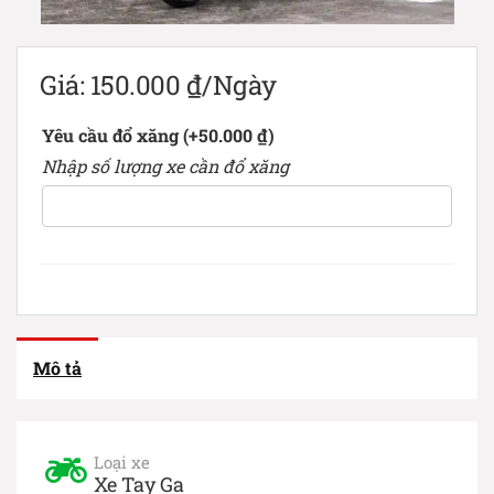
Giá:
150.000
₫
/Ngày
Yêu cầu đổ xăng
(+
50.000
₫
)
Nhập số lượng xe cần đổ xăng
Mô tả
Loại xe
Xe Tay Ga