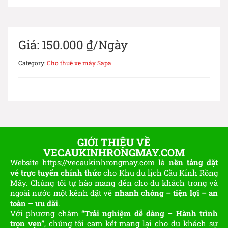
Giá:
150.000
₫
/Ngày
Category:
Cho thuê xe máy Sapa
GIỚI THIỆU VỀ
VECAUKINHRONGMAY.COM
Website https://vecaukinhrongmay.com là
nền tảng đặt
vé trực tuyến chính thức
cho Khu du lịch Cầu Kính Rồng
Mây. Chúng tôi tự hào mang đến cho du khách trong và
ngoài nước một kênh đặt vé
nhanh chóng – tiện lợi – an
toàn – ưu đãi
.
Với phương châm
“Trải nghiệm dễ dàng – Hành trình
trọn vẹn”
, chúng tôi cam kết mang lại cho du khách sự